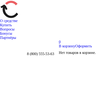
О средстве
Купить
Вопросы
Бонусы
Партнёры
0
В корзину
Оформить
Нет товаров в корзине.
8 (800) 555-53-63
Whatsapp
Telegram
Вконтакте