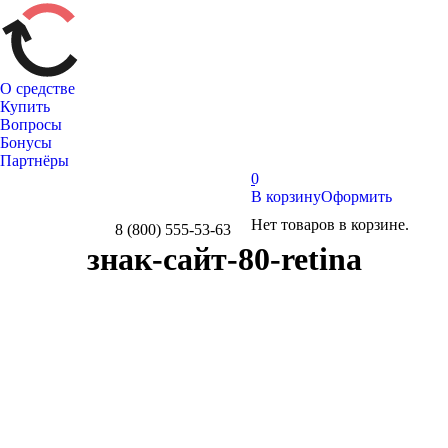
О средстве
Купить
Вопросы
Бонусы
Партнёры
0
В корзину
Оформить
Нет товаров в корзине.
8 (800) 555-53-63
Whatsapp
Telegram
Вконтакте
знак-сайт-80-retina