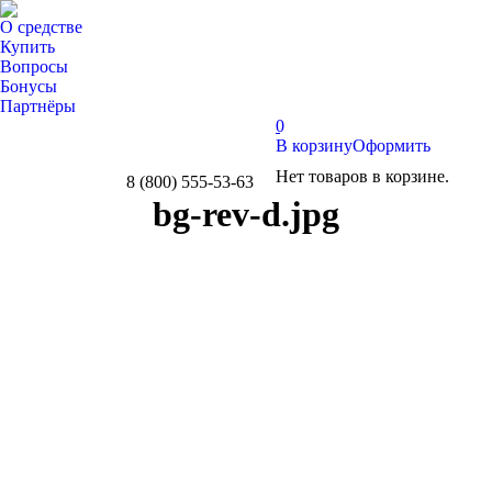
О средстве
Купить
Вопросы
Бонусы
Партнёры
0
В корзину
Оформить
Нет товаров в корзине.
8 (800) 555-53-63
Whatsapp
Telegram
Вконтакте
bg-rev-d.jpg