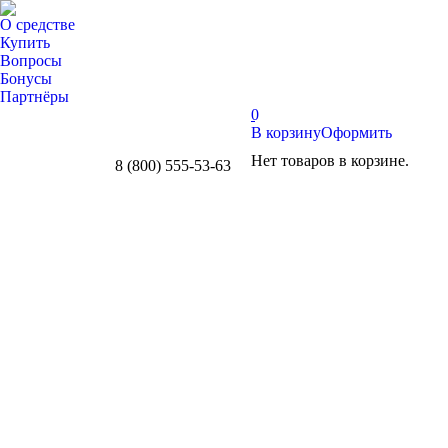
О средстве
Купить
Вопросы
Бонусы
Партнёры
0
В корзину
Оформить
Нет товаров в корзине.
8 (800) 555-53-63
Whatsapp
Telegram
Вконтакте