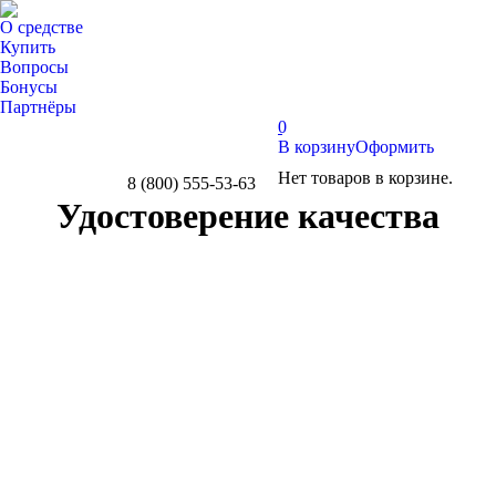
О средстве
Купить
Вопросы
Бонусы
Партнёры
0
В корзину
Оформить
Нет товаров в корзине.
8 (800) 555-53-63
Whatsapp
Telegram
Вконтакте
Удостоверение качества