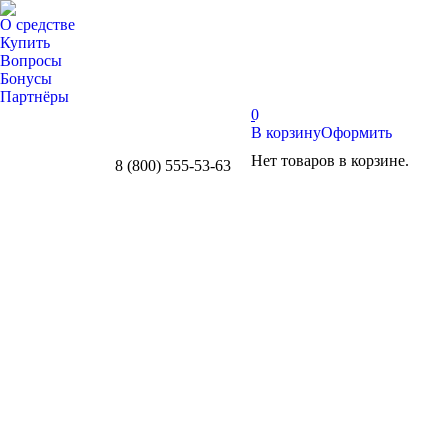
О средстве
Купить
Вопросы
Бонусы
Партнёры
0
В корзину
Оформить
Нет товаров в корзине.
8 (800) 555-53-63
Whatsapp
Telegram
Вконтакте