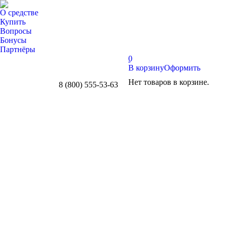
О средстве
Купить
Вопросы
Бонусы
Партнёры
0
В корзину
Оформить
Нет товаров в корзине.
8 (800) 555-53-63
Whatsapp
Telegram
Вконтакте