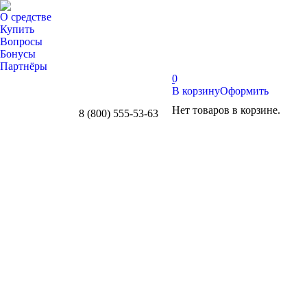
О средстве
Купить
Вопросы
Бонусы
Партнёры
0
В корзину
Оформить
Нет товаров в корзине.
8 (800) 555-53-63
Whatsapp
Telegram
Вконтакте