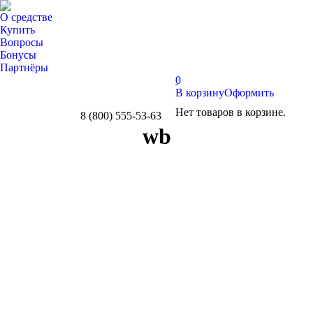
О средстве
Купить
Вопросы
Бонусы
Партнёры
0
В корзину
Оформить
Нет товаров в корзине.
8 (800) 555-53-63
Whatsapp
Telegram
Вконтакте
wb