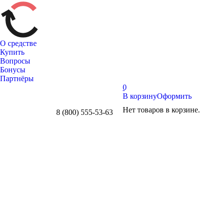
О средстве
Купить
Вопросы
Бонусы
Партнёры
0
В корзину
Оформить
Нет товаров в корзине.
8 (800) 555-53-63
Whatsapp
Telegram
Вконтакте